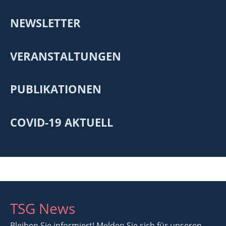
NEWSLETTER
VERANSTALTUNGEN
PUBLIKATIONEN
COVID-19 AKTUELL
TSG News
Bleiben Sie informiert! Melden Sie sich für unseren