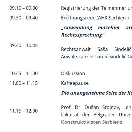
09.15 – 09.30
Registrierung der Teilnehmer 
09.30 – 09.40
Erčffnungsrede (AHK Serbien + 
„Anwendung einzelner arbe
Rechtssprechung”
09.40 – 10.45
Rechtsanwalt Saša Sinđel
Anwaltskanzlei Tomić Sinđelić G
10.45 – 11.00
Diskussion
11.00 – 11.15
Kaffeepause
Die unangenehme Seite der Ko
Prof. Dr. Dušan Stojnov, Leh
11.15 – 12.00
Fakultät der Belgrader Univ
Konstruktivisten Serbiens