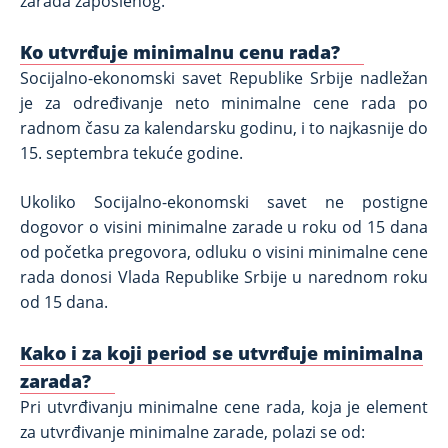
zarada zaposlenog.
Ko utvrđuje minimalnu cenu rada?
Socijalno-ekonomski savet Republike Srbije nadležan
je za određivanje neto minimalne cene rada po
radnom času za kalendarsku godinu, i to najkasnije do
15. septembra tekuće godine.
Ukoliko Socijalno-ekonomski savet ne postigne
dogovor o visini minimalne zarade u roku od 15 dana
od početka pregovora, odluku o visini minimalne cene
rada donosi Vlada Republike Srbije u narednom roku
od 15 dana.
Kako i za koji period se utvrđuje minimalna
zarada?
Pri utvrđivanju minimalne cene rada, koja je element
za utvrđivanje minimalne zarade, polazi se od: