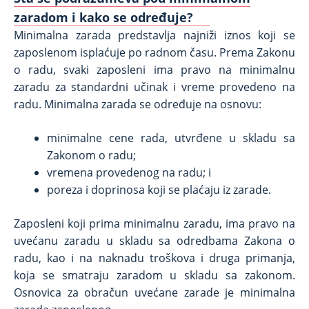
zaradom i kako se određuje?
Minimalna zarada predstavlja najniži iznos koji se
zaposlenom isplaćuje po radnom času. Prema Zakonu
o radu, svaki zaposleni ima pravo na minimalnu
zaradu za standardni učinak i vreme provedeno na
radu. Minimalna zarada se određuje na osnovu:
minimalne cene rada, utvrđene u skladu sa
Zakonom o radu;
vremena provedenog na radu; i
poreza i doprinosa koji se plaćaju iz zarade.
Zaposleni koji prima minimalnu zaradu, ima pravo na
uvećanu zaradu u skladu sa odredbama Zakona o
radu, kao i na naknadu troškova i druga primanja,
koja se smatraju zaradom u skladu sa zakonom.
Osnovica za obračun uvećane zarade je minimalna