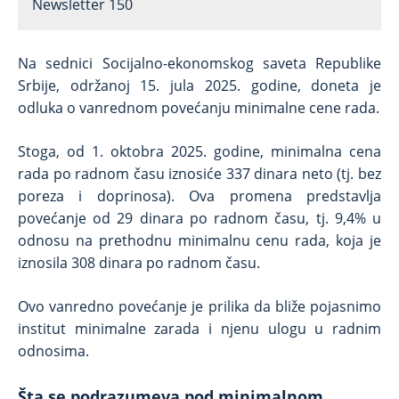
Newsletter 150
Na sednici Socijalno-ekonomskog saveta Republike
Srbije, održanoj 15. jula 2025. godine, doneta je
odluka o vanrednom povećanju minimalne cene rada.
Stoga, od 1. oktobra 2025. godine, minimalna cena
rada po radnom času iznosiće 337 dinara neto (tj. bez
poreza i doprinosa). Ova promena predstavlja
povećanje od 29 dinara po radnom času, tj. 9,4% u
odnosu na prethodnu minimalnu cenu rada, koja je
iznosila 308 dinara po radnom času.
Ovo vanredno povećanje je prilika da bliže pojasnimo
institut minimalne zarada i njenu ulogu u radnim
odnosima.
Šta se podrazumeva pod minimalnom