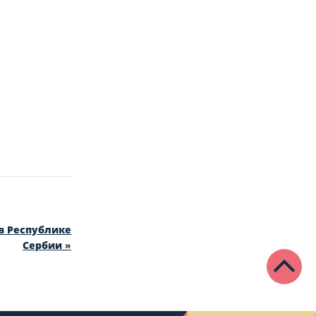
в Республике
Сербии
»