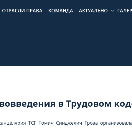
ОТРАСЛИ ПРАВА
КОМАНДА
АКТУАЛЬНО
ГАЛЕР
ововведения в Трудовом код
я канцелярия ТСГ Томич Синджелич Гроза организовал