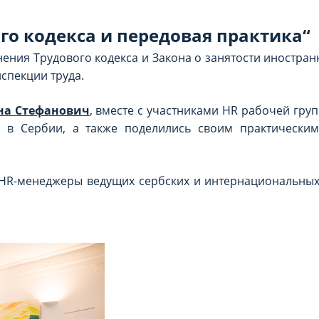
го кодекса и передовая практика“
ения Трудового кодекса и Закона о занятости иностран
нспекции труда.
на Стефанович
, вместе с участниками HR рабочей гру
у в Сербии, а также поделились своим практически
 HR-менеджеры ведущих сербских и интернациональны