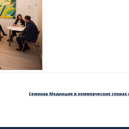
Семинар Медиация в коммерческих спорах 