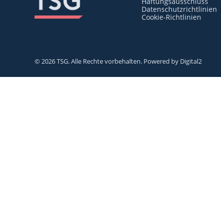
Haftungsausschluss
Datenschutzrichtlinien
Cookie-Richtlinien
© 2026 TSG. Alle Rechte vorbehalten. Powered by
Digital2