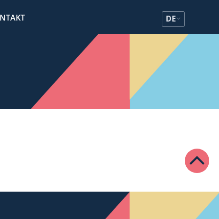
NTAKT
DE