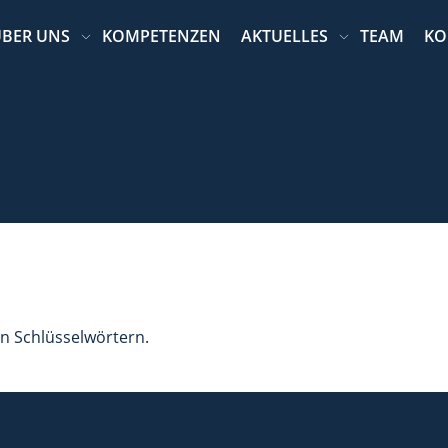
BER UNS
KOMPETENZEN
AKTUELLES
TEAM
KO
n Schlüsselwörtern.