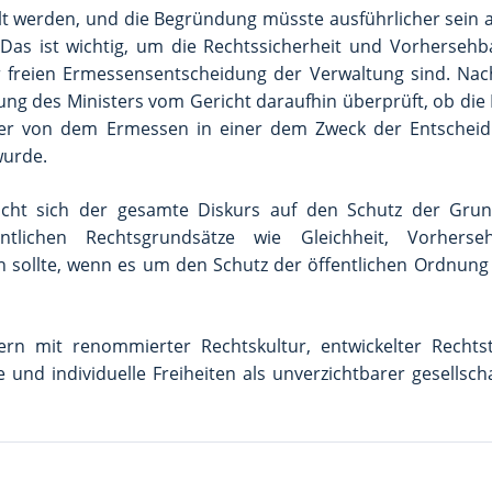
t werden, und die Begründung müsste ausführlicher sein a
as ist wichtig, um die Rechtssicherheit und Vorhersehbar
r freien Ermessensentscheidung der Verwaltung sind. Na
ng des Ministers vom Gericht daraufhin überprüft, ob die
er von dem Ermessen in einer dem Zweck der Entscheid
wurde.
 Sicht sich der gesamte Diskurs auf den Schutz der Gru
tlichen Rechtsgrundsätze wie Gleichheit, Vorherse
n sollte, wenn es um den Schutz der öffentlichen Ordnung
dern mit renommierter Rechtskultur, entwickelter Rechts
 und individuelle Freiheiten als unverzichtbarer gesellsch