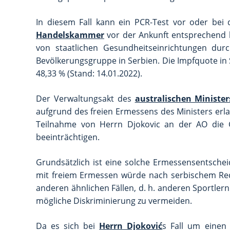
In diesem Fall kann ein PCR-Test vor oder be
Handelskammer
vor der Ankunft entsprechend b
von staatlichen Gesundheitseinrichtungen durc
Bevölkerungsgruppe in Serbien. Die Impfquote in S
48,33 % (Stand: 14.01.2022).
Der Verwaltungsakt des
australischen Ministe
aufgrund des freien Ermessens des Ministers erlas
Teilnahme von Herrn Djokovic an der AO die Ge
beeinträchtigen.
Grundsätzlich ist eine solche Ermessensentsche
mit freiem Ermessen würde nach serbischem Rech
anderen ähnlichen Fällen, d. h. anderen Sportler
mögliche Diskriminierung zu vermeiden.
Da es sich bei
Herrn Djoković
s Fall um einen