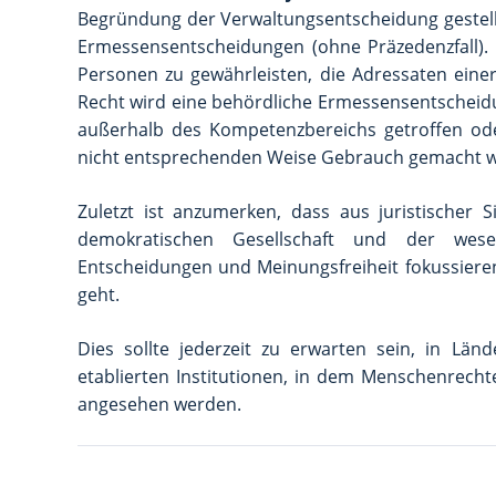
Begründung der Verwaltungsentscheidung gestell
Ermessensentscheidungen (ohne Präzedenzfall). D
Personen zu gewährleisten, die Adressaten eine
Recht wird eine behördliche Ermessensentscheidu
außerhalb des Kompetenzbereichs getroffen od
nicht entsprechenden Weise Gebrauch gemacht 
Zuletzt ist anzumerken, dass aus juristischer
demokratischen Gesellschaft und der wesen
Entscheidungen und Meinungsfreiheit fokussiere
geht.
Dies sollte jederzeit zu erwarten sein, in Län
etablierten Institutionen, in dem Menschenrechte
angesehen werden.