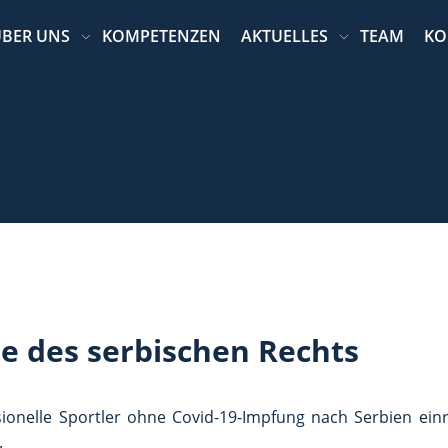
BER UNS
KOMPETENZEN
AKTUELLES
TEAM
KO
te des serbischen Rechts
sionelle Sportler ohne Covid-19-Impfung nach Serbien ein
.