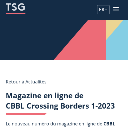
Aller
Aller
FR
au
au
contenu
contenu
Retour à Actualités
Magazine en ligne de
CBBL Crossing Borders 1-2023
Le nouveau numéro du magazine en ligne de
CBBL