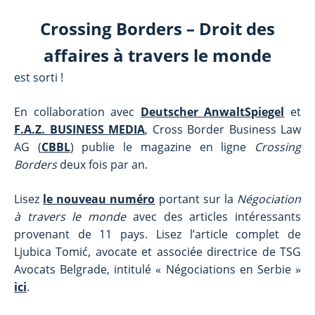
Crossing Borders – Droit des
affaires à travers le monde
est sorti !
En collaboration avec
Deutscher AnwaltSpiegel
et
F.A.Z. BUSINESS MEDIA
, Cross Border Business Law
AG (
CBBL
) publie le magazine en ligne
Crossing
Borders
deux fois par an.
Lisez
le nouveau numéro
portant sur la
Négociation
à travers le monde
avec des articles intéressants
provenant de 11 pays. Lisez l’article complet de
Ljubica Tomić, avocate et associée directrice de TSG
Avocats Belgrade, intitulé « Négociations en Serbie »
ici
.