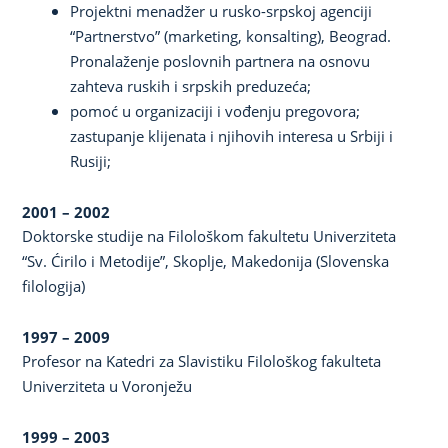
Projektni menadžer u rusko-srpskoj agenciji
“Partnerstvo” (marketing, konsalting), Beograd.
Pronalaženje poslovnih partnera na osnovu
zahteva ruskih i srpskih preduzeća;
pomoć u organizaciji i vođenju pregovora;
zastupanje klijenata i njihovih interesa u Srbiji i
Rusiji;
2001 – 2002
Doktorske studije na Filološkom fakultetu Univerziteta
“Sv. Ćirilo i Metodije”, Skoplje, Makedonija (Slovenska
filologija)
1997 – 2009
Profesor na Katedri za Slavistiku Filološkog fakulteta
Univerziteta u Voronježu
1999 – 2003