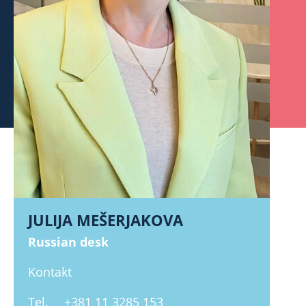
JULIJA MEŠERJAKOVA
Russian desk
Kontakt
Tel.
+381 11 3285 153