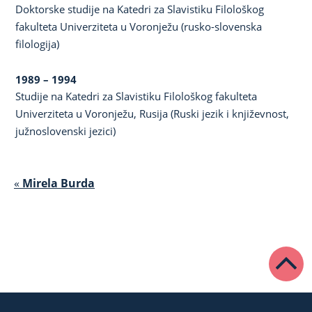
Doktorske studije na Katedri za Slavistiku Filološkog
fakulteta Univerziteta u Voronježu (rusko-slovenska
filologija)
1989 – 1994
Studije na Katedri za Slavistiku Filološkog fakultetа
Univerziteta u Voronježu, Rusija (Ruski jezik i književnost,
južnoslovenski jezici)
«
Mirela Burda