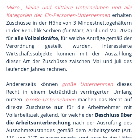
Mikro-, kleine und mittlere Unternehmen und alle
Kategorien der Ein-Personen-Unternehmen
erhalten
Zuschüsse in der Höhe von 3 Mindestnettogehältern
in der Republik Serbien (für März, April und Mai 2020)
für
alle Vollzeitkräfte
, für welche Anträge gemäß der
Verordnung gestellt wurden. Interessierte
Wirtschaftssubjekte können mit der Auszahlung
dieser Art der Zuschüsse zwischen Mai und Juli des
laufenden Jahres rechnen.
Andererseits können
große
Unternehmen
dieses
Recht in einem beträchtlich verringerten Umfang
nutzen.
Große Unternehmen
machen das Recht auf
direkte Zuschüsse
nur
für die Arbeitnehmer mit
Vollarbeitszeit geltend, für welche der
Beschluss über
die Arbeitsunterbrechung
nach der Ausrufung des
Ausnahmezustandes gemäß dem Arbeitsgesetz (Art.
116 und 117) erlassen wurde, und zwar in der Höhe