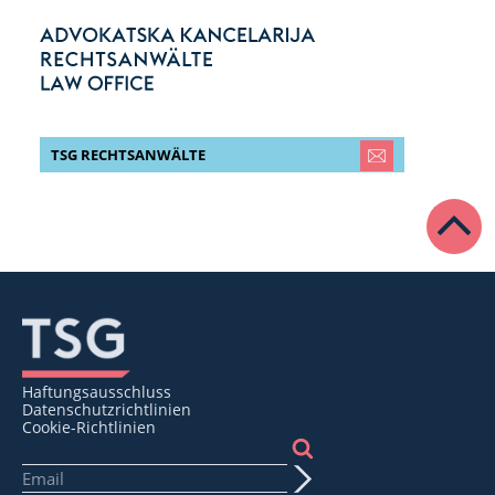
TSG RECHTSANWÄLTE
Haftungsausschluss
Datenschutzrichtlinien
Cookie-Richtlinien